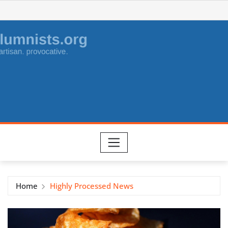
Skip
to
content
Home
Highly Processed News