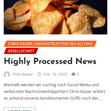
CHRIS KAISER: DEKONSTRUKTION DES ALLTAGS
GESELLSCHAFT
Highly Processed News
Chris Kaiser
Feb. 10, 2025
0
Weshalb werden wir süchtig nach Social Media und
verkürzten Nachrichtenhäppchen? Chris Kaiser erklärt
es anhand unseres konditionierten Griffs nach der…