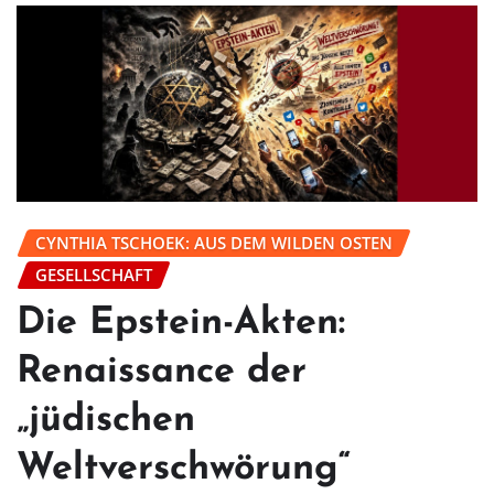
CYNTHIA TSCHOEK: AUS DEM WILDEN OSTEN
GESELLSCHAFT
Die Epstein-Akten:
Renaissance der
„jüdischen
Weltverschwörung“