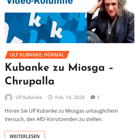
ULF KUBANKE: HÖRMAL
Kubanke zu Miosga –
Chrupalla
Ulf Kubanke
Feb. 10, 2026
1
Hören Sie Ulf Kubanke zu Miosgas untauglichem
Versuch, den AfD-Vorsitzenden zu stellen.
WEITERLESEN