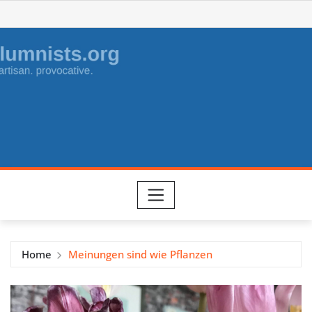
Skip
to
content
Home
Meinungen sind wie Pflanzen