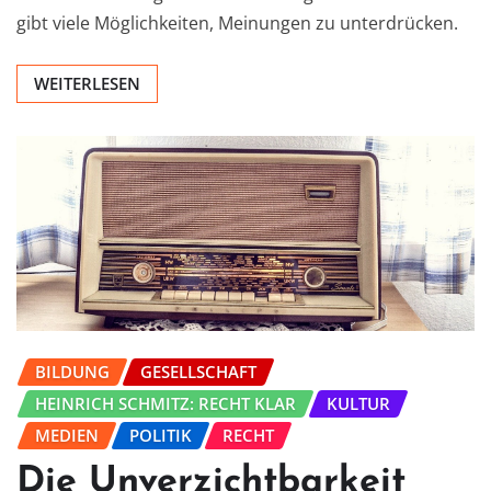
gibt viele Möglichkeiten, Meinungen zu unterdrücken.
WEITERLESEN
BILDUNG
GESELLSCHAFT
HEINRICH SCHMITZ: RECHT KLAR
KULTUR
MEDIEN
POLITIK
RECHT
Die Unverzichtbarkeit