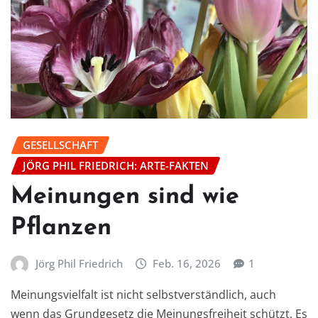
GESELLSCHAFT
JÖRG PHIL FRIEDRICH: ARTE-FAKTEN
Meinungen sind wie
Pflanzen
Jörg Phil Friedrich
Feb. 16, 2026
1
Meinungsvielfalt ist nicht selbstverständlich, auch
wenn das Grundgesetz die Meinungsfreiheit schützt. Es