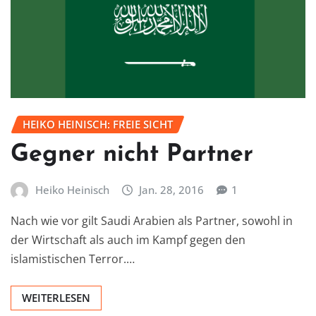
HEIKO HEINISCH: FREIE SICHT
Gegner nicht Partner
Heiko Heinisch
Jan. 28, 2016
1
Nach wie vor gilt Saudi Arabien als Partner, sowohl in
der Wirtschaft als auch im Kampf gegen den
islamistischen Terror.…
WEITERLESEN