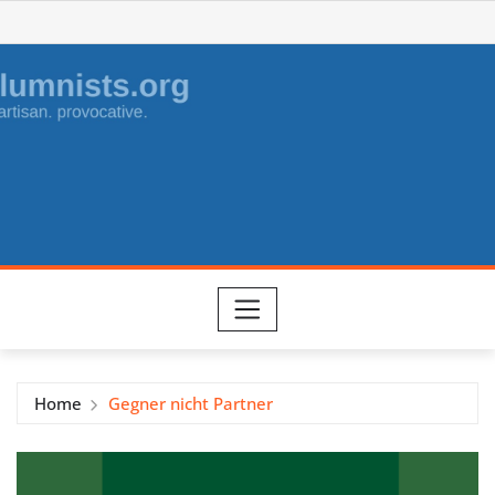
Skip
to
content
Home
Gegner nicht Partner