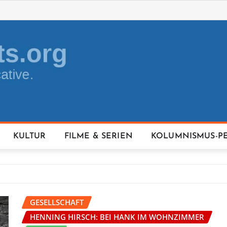
KULTUR
FILME & SERIEN
KOLUMNISMUS-P
GESELLSCHAFT
HENNING HIRSCH: BEI HANK IM WOHNZIMMER