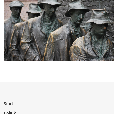
Start
Politik