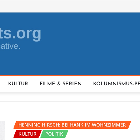
KULTUR
FILME & SERIEN
KOLUMNISMUS-P
HENNING HIRSCH: BEI HANK IM WOHNZIMMER
KULTUR
POLITIK