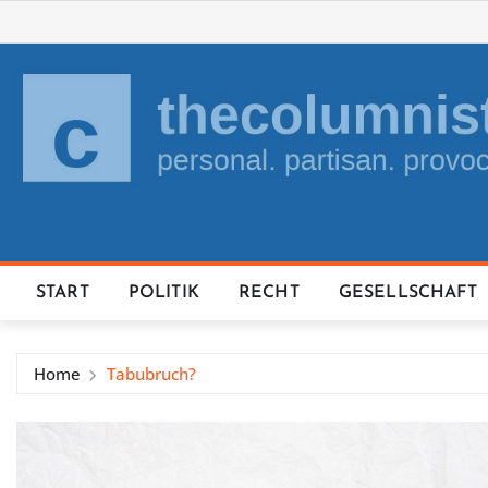
Skip
to
content
START
POLITIK
RECHT
GESELLSCHAFT
Home
Tabubruch?