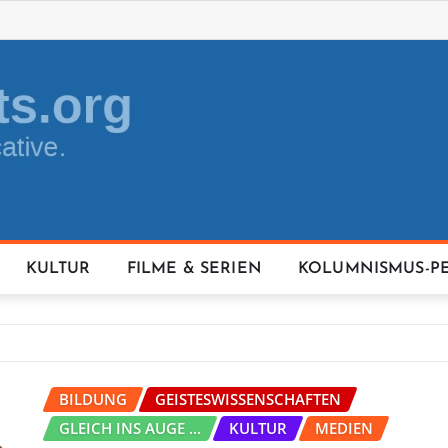
KULTUR
FILME & SERIEN
KOLUMNISMUS-P
BILDUNG
GEISTESWISSENSCHAFTEN
GLEICH INS AUGE ...
KULTUR
MEDIEN