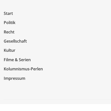
Start
Politik
Recht
Gesellschaft
Kultur
Filme & Serien
Kolumnismus-Perlen
Impressum
Copyright © 2026 | Präsentiert von
WordPress
|
NewsCo