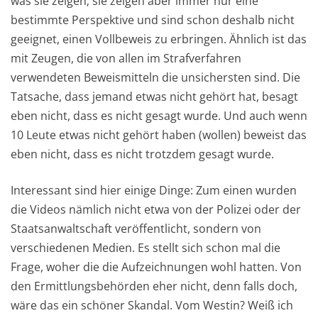
was sie zeigen; sie zeigen aber immer nur eine
bestimmte Perspektive und sind schon deshalb nicht
geeignet, einen Vollbeweis zu erbringen. Ähnlich ist das
mit Zeugen, die von allen im Strafverfahren
verwendeten Beweismitteln die unsichersten sind. Die
Tatsache, dass jemand etwas nicht gehört hat, besagt
eben nicht, dass es nicht gesagt wurde. Und auch wenn
10 Leute etwas nicht gehört haben (wollen) beweist das
eben nicht, dass es nicht trotzdem gesagt wurde.
Interessant sind hier einige Dinge: Zum einen wurden
die Videos nämlich nicht etwa von der Polizei oder der
Staatsanwaltschaft veröffentlicht, sondern von
verschiedenen Medien. Es stellt sich schon mal die
Frage, woher die die Aufzeichnungen wohl hatten. Von
den Ermittlungsbehörden eher nicht, denn falls doch,
wäre das ein schöner Skandal. Vom Westin? Weiß ich