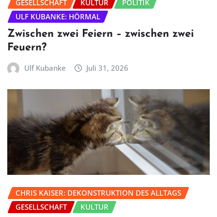
GESELLSCHAFT
KULTUR
POLITIK
ULF KUBANKE: HÖRMAL
Zwischen zwei Feiern – zwischen zwei
Feuern?
Ulf Kubanke
Juli 31, 2026
CHRIS KAISER: DEKONSTRUKTION DES ALLTAGS
GESELLSCHAFT
KULTUR