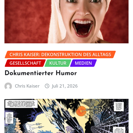
CHRIS KAISER: DEKONSTRUKTION DES ALLTAGS
GESELLSCHAFT
KULTUR
MEDIEN
Dokumentierter Humor
Chris Kaiser
Juli 21, 2026