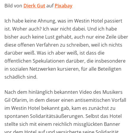
Bild von
Dierk Gut
auf
Pixabay
Ich habe keine Ahnung, was im Westin Hotel passiert
ist. Woher auch? Ich war nicht dabei. Und ich habe
bisher auch keine Lust gehabt, auch nur eine Zeile über
diese offenen Verfahren zu schreiben, weil ich nichts
darüber weiß. Was ich aber weiß, ist dass die
öffentlichen Spekulationen darüber, die insbesondere
in sozialen Netzwerken kursieren, für alle Beteiligten
schädlich sind.
Nach dem hinlänglich bekannten Video des Musikers
Gil Ofarim, in dem dieser einen antisemitischen Vorfall
im Westin Hotel bekannt gab, kam es zunächst zu
spontanen Solidaritätsäußerungen. Selbst das Hotel
stellte sich mit einem reichlich missglückten Banner
vor dem Hotel auf und versicherte seine Solidarität