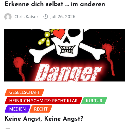
Erkenne dich selbst … im anderen
Chris Kaiser
Juli 26, 2026
GESELLSCHAFT
HEINRICH SCHMITZ: RECHT KLAR
KULTUR
MEDIEN
RECHT
Keine Angst, Keine Angst?