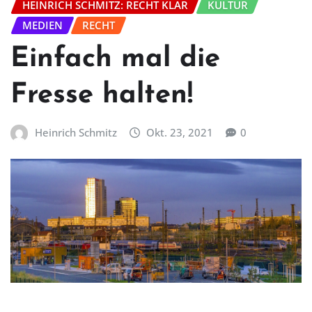
HEINRICH SCHMITZ: RECHT KLAR
KULTUR
MEDIEN
RECHT
Einfach mal die
Fresse halten!
Heinrich Schmitz
Okt. 23, 2021
0