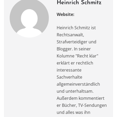
o
n
p
Heinrich Schmitz
k
Website:
Heinrich Schmitz ist
Rechtsanwalt,
Strafverteidiger und
Blogger. In seiner
Kolumne "Recht klar"
erklärt er rechtlich
interessante
Sachverhalte
allgemeinverständlich
und unterhaltsam.
Außerdem kommentiert
er Bücher, TV-Sendungen
und alles was ihn