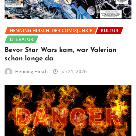
HENNING HIRSCH: DER COMIXJUNKIE
KULTUR
LITERATUR
Bevor Star Wars kam, war Valerian
schon lange da
Henning Hirsch
Juli 21, 2026