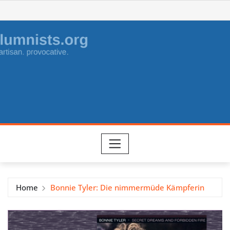
Skip
to
content
Home
Bonnie Tyler: Die nimmermüde Kämpferin