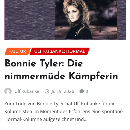
KULTUR
ULF KUBANKE: HÖRMAL
Bonnie Tyler: Die
nimmermüde Kämpferin
Ulf Kubanke
Juli 9, 2026
0
Zum Tode von Bonnie Tyler hat Ulf Kubanke für die
Kolumnisten im Moment des Erfahrens eine spontane
Hörmal-Kolumne aufgezeichnet und…