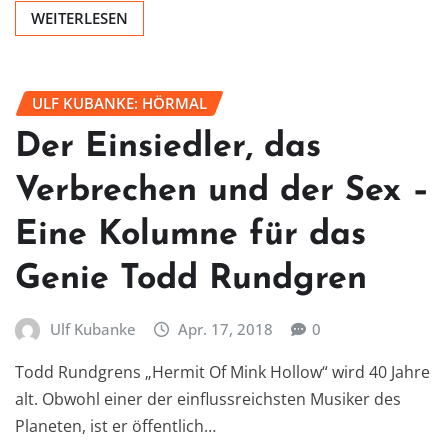
WEITERLESEN
ULF KUBANKE: HÖRMAL
Der Einsiedler, das
Verbrechen und der Sex –
Eine Kolumne für das
Genie Todd Rundgren
Ulf Kubanke
Apr. 17, 2018
0
Todd Rundgrens „Hermit Of Mink Hollow“ wird 40 Jahre
alt. Obwohl einer der einflussreichsten Musiker des
Planeten, ist er öffentlich…