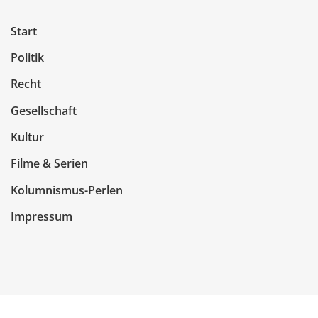
Start
Politik
Recht
Gesellschaft
Kultur
Filme & Serien
Kolumnismus-Perlen
Impressum
Copyright © 2026 | Präsentiert von
WordPress
|