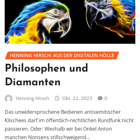
HENNING HIRSCH: AUS DER DIGITALEN HÖLLE
Philosophen und
Diamanten
Henning Hirsch
Okt. 22, 2023
0
Das unwidersprochene Bedienen antisemitischer
Klischees darf im öffentlich-rechtlichen Rundfunk nicht
passieren. Oder: Weshalb wir bei Onkel Anton
manchen Nonsens stillschweigend…