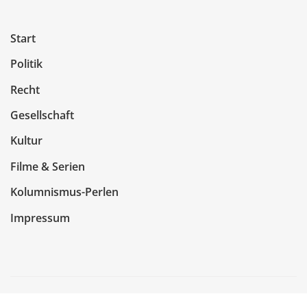
Start
Politik
Recht
Gesellschaft
Kultur
Filme & Serien
Kolumnismus-Perlen
Impressum
Copyright © 2026 | Präsentiert von
WordPress
|