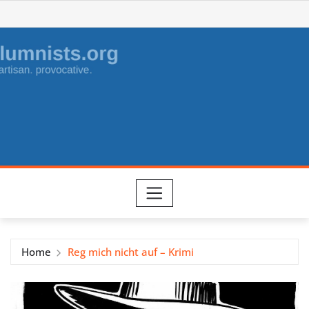
Skip
to
content
Home
Reg mich nicht auf – Krimi