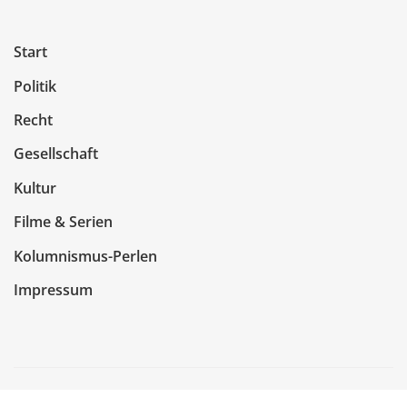
Start
Politik
Recht
Gesellschaft
Kultur
Filme & Serien
Kolumnismus-Perlen
Impressum
Copyright © 2026 | Präsentiert von
WordPress
|