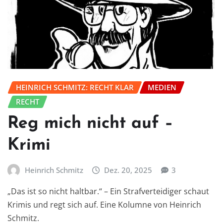
HEINRICH SCHMITZ: RECHT KLAR
MEDIEN
RECHT
Reg mich nicht auf –
Krimi
Heinrich Schmitz
Dez. 20, 2025
3
„Das ist so nicht haltbar.“ – Ein Strafverteidiger schaut
Krimis und regt sich auf. Eine Kolumne von Heinrich
Schmitz.