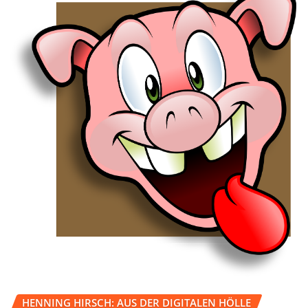
HENNING HIRSCH: AUS DER DIGITALEN HÖLLE