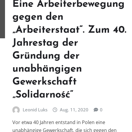
Eine Arbeiterbewegung
gegen den
„Arbeiterstaat“. Zum 40.
Jahrestag der
Gründung der
unabhängigen
Gewerkschaft
„Solidarność“
Leonid Luks
Aug. 11, 2020
0
Vor etwa 40 Jahren entstand in Polen eine
unabhängige Gewerkschaft, die sich gegen den