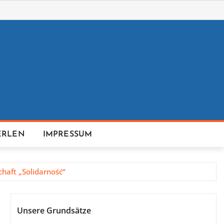
ERLEN
IMPRESSUM
haft „Solidarność“
Unsere Grundsätze