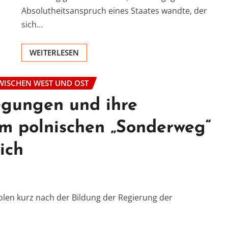
Absolutheitsanspruch eines Staates wandte, der
sich…
WEITERLESEN
WISCHEN WEST UND OST
egungen und ihre
um polnischen „Sonderweg“
ich
olen kurz nach der Bildung der Regierung der