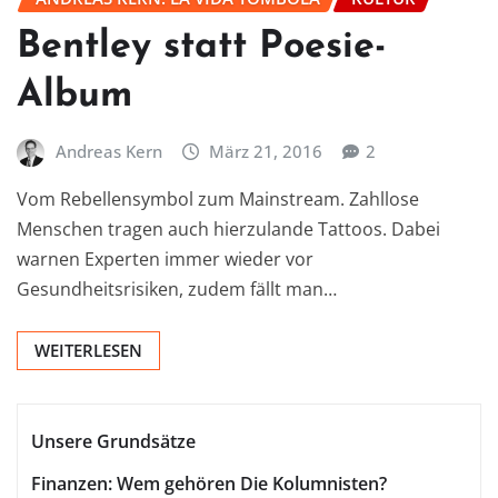
Bentley statt Poesie-
Album
Andreas Kern
März 21, 2016
2
Vom Rebellensymbol zum Mainstream. Zahllose
Menschen tragen auch hierzulande Tattoos. Dabei
warnen Experten immer wieder vor
Gesundheitsrisiken, zudem fällt man…
WEITERLESEN
Unsere Grundsätze
Finanzen: Wem gehören Die Kolumnisten?