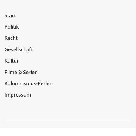
Start
Politik
Recht
Gesellschaft
Kultur
Filme & Serien
Kolumnismus-Perlen
Impressum
Copyright © 2026 | Präsentiert von
WordPress
|