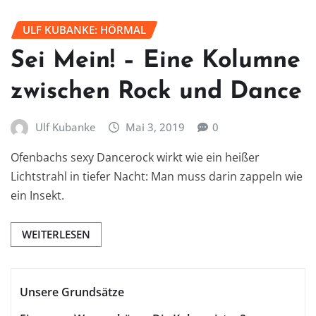
ULF KUBANKE: HÖRMAL
Sei Mein! – Eine Kolumne
zwischen Rock und Dance
Ulf Kubanke
Mai 3, 2019
0
Ofenbachs sexy Dancerock wirkt wie ein heißer
Lichtstrahl in tiefer Nacht: Man muss darin zappeln wie
ein Insekt.
WEITERLESEN
Unsere Grundsätze