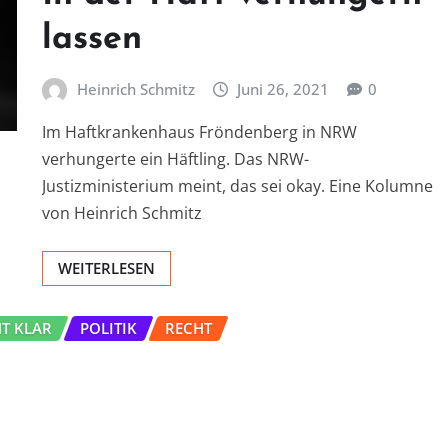
lassen
Heinrich Schmitz
Juni 26, 2021
0
Im Haftkrankenhaus Fröndenberg in NRW
verhungerte ein Häftling. Das NRW-
Justizministerium meint, das sei okay. Eine Kolumne
von Heinrich Schmitz
WEITERLESEN
HT KLAR
POLITIK
RECHT