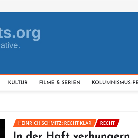
KULTUR
FILME & SERIEN
KOLUMNISMUS-P
HEINRICH SCHMITZ: RECHT KLAR
RECHT
In der Haft verhungern