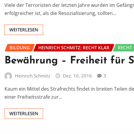
Viele der Terroristen der letzten Jahre wurden im Gefängn
erfolgreicher ist, als die Resozialisierung, sollten…
WEITERLESEN
BILDUNG
HEINRICH SCHMITZ: RECHT KLAR
RECHT
Bewährung – Freiheit für S
Heinrich Schmitz
Dez. 10, 2016
3
Kaum ein Mittel des Strafrechts findet in breiten Teilen
einer Freiheitsstrafe zur…
WEITERLESEN