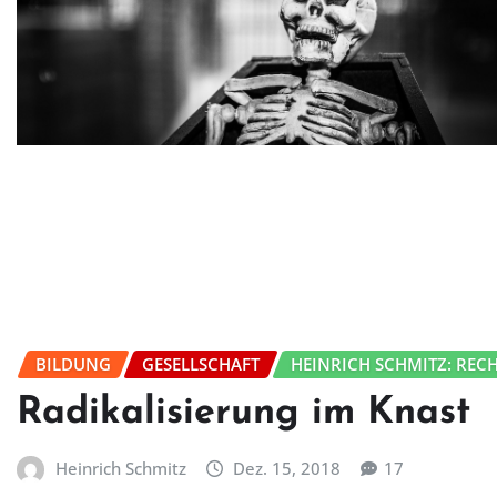
BILDUNG
GESELLSCHAFT
HEINRICH SCHMITZ: REC
Radikalisierung im Knast
Heinrich Schmitz
Dez. 15, 2018
17