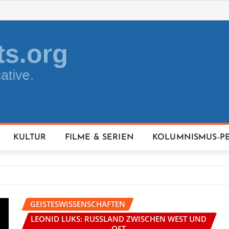
KULTUR
FILME & SERIEN
KOLUMNISMUS-P
GEISTESWISSENSCHAFTEN
LEONID LUKS: RUSSLAND ZWISCHEN WEST UND
OST