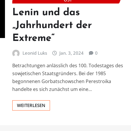
Lenin und das
„Jahrhundert der
Extreme“
Leonid Luks
Jan. 3, 2024
0
Betrachtungen anlässlich des 100. Todestages des
sowjetischen Staatsgründers. Bei der 1985
begonnenen Gorbatschowschen Perestroika
handelte es sich zunächst um eine…
WEITERLESEN