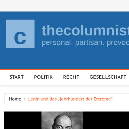
Skip
to
content
START
POLITIK
RECHT
GESELLSCHAFT
Home
Lenin und das „Jahrhundert der Extreme“