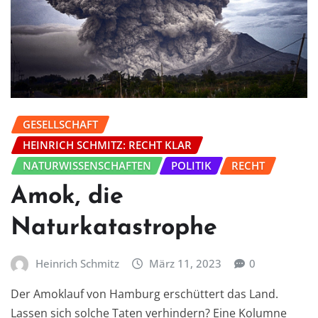
GESELLSCHAFT
HEINRICH SCHMITZ: RECHT KLAR
NATURWISSENSCHAFTEN
POLITIK
RECHT
Amok, die
Naturkatastrophe
Heinrich Schmitz
März 11, 2023
0
Der Amoklauf von Hamburg erschüttert das Land.
Lassen sich solche Taten verhindern? Eine Kolumne