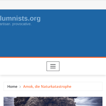
Skip
to
content
Home
Amok, die Naturkatastrophe