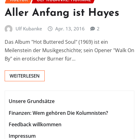
Aller Anfang ist Hayes
Ulf Kubanke
Apr. 13, 2016
2
Das Album "Hot Buttered Soul" (1969) ist ein
Meilenstein der Musikgeschichte; sein Opener "Walk On
By" ein erotischer Burner für…
WEITERLESEN
Unsere Grundsätze
Finanzen: Wem gehören Die Kolumnisten?
Feedback willkommen
Impressum