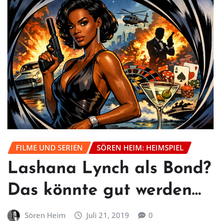
FILME UND SERIEN
SÖREN HEIM: HEIMSPIEL
Lashana Lynch als Bond?
Das könnte gut werden…
Sören Heim
Juli 21, 2019
0