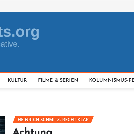
KULTUR
FILME & SERIEN
KOLUMNISMUS-P
HEINRICH SCHMITZ: RECHT KLAR
Achtung