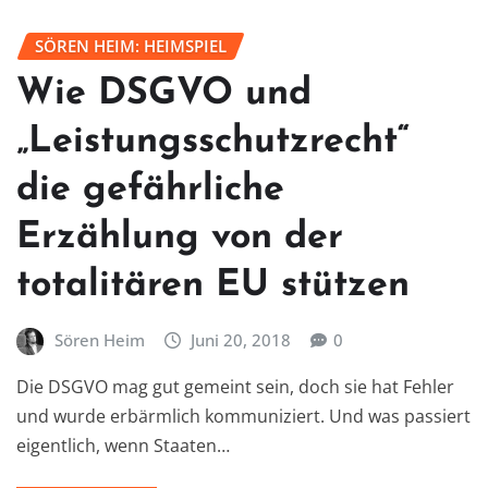
SÖREN HEIM: HEIMSPIEL
Wie DSGVO und
„Leistungsschutzrecht“
die gefährliche
Erzählung von der
totalitären EU stützen
Sören Heim
Juni 20, 2018
0
Die DSGVO mag gut gemeint sein, doch sie hat Fehler
und wurde erbärmlich kommuniziert. Und was passiert
eigentlich, wenn Staaten…