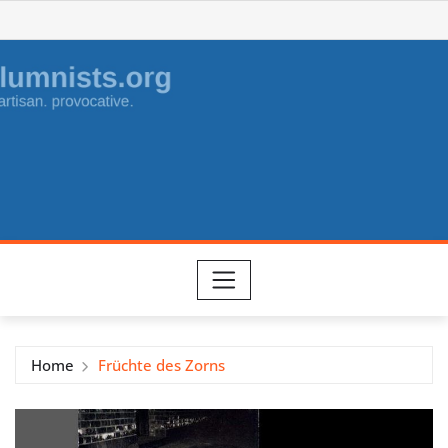
Skip
to
content
Home
Früchte des Zorns