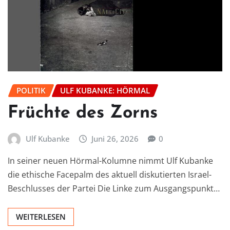
POLITIK
ULF KUBANKE: HÖRMAL
Früchte des Zorns
Ulf Kubanke
Juni 26, 2026
0
In seiner neuen Hörmal-Kolumne nimmt Ulf Kubanke
die ethische Facepalm des aktuell diskutierten Israel-
Beschlusses der Partei Die Linke zum Ausgangspunkt…
WEITERLESEN