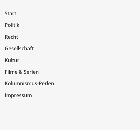
Start
Politik
Recht
Gesellschaft
Kultur
Filme & Serien
Kolumnismus-Perlen
Impressum
Copyright © 2026 | Präsentiert von
WordPress
|