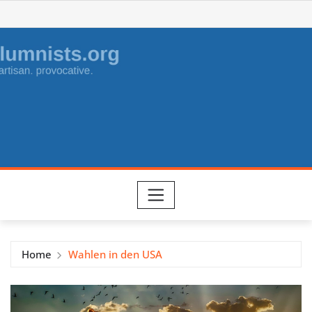
Skip
to
content
Home
Wahlen in den USA