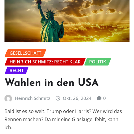
GESELLSCHAFT
HEINRICH SCHMITZ: RECHT KLAR
POLITIK
RECHT
Wahlen in den USA
Heinrich Schmitz
Okt. 26, 2024
0
Bald ist es so weit. Trump oder Harris? Wer wird das
Rennen machen? Da mir eine Glaskugel fehlt, kann
ich…