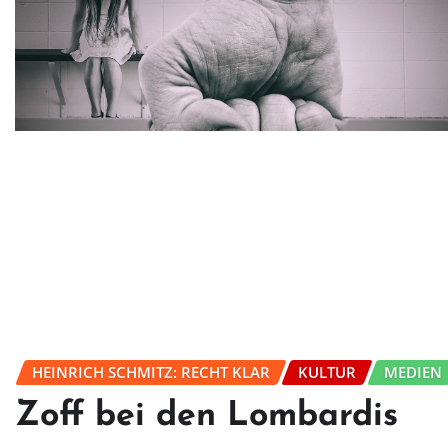
HEINRICH SCHMITZ: RECHT KLAR
KULTUR
MEDIEN
Zoff bei den Lombardis