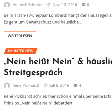
Heinrich Schmitz
Nov. 12, 2016
0
Beim Trash-TV-Ehepaar Lombardi hängt der Haussegen sc
Es geht um Gewaltschutz und häusliche…
WEITERLESEN
IM INTERVIEW
„Nein heißt Nein“ & häusli
Streitgespräch
Rene Pickhardt
Juli 6, 2016
4
René Pickhardt schrieb hier schon einmal über seine Erfa
Prinzips „Nein heißt Nein“ debattiert…