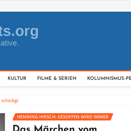
KULTUR
FILME & SERIEN
KOLUMNISMUS-P
 schädigt
HENNING HIRSCH: GESOFFEN WIRD IMMER
Das Märchen vom