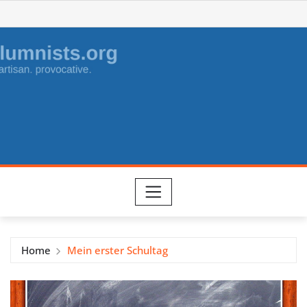
Skip
to
content
Home
Mein erster Schultag