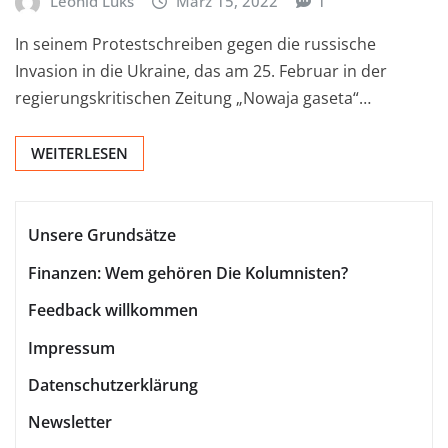
Leonid Luks
März 15, 2022
1
In seinem Protestschreiben gegen die russische
Invasion in die Ukraine, das am 25. Februar in der
regierungskritischen Zeitung „Nowaja gaseta“…
WEITERLESEN
Unsere Grundsätze
Finanzen: Wem gehören Die Kolumnisten?
Feedback willkommen
Impressum
Datenschutzerklärung
Newsletter