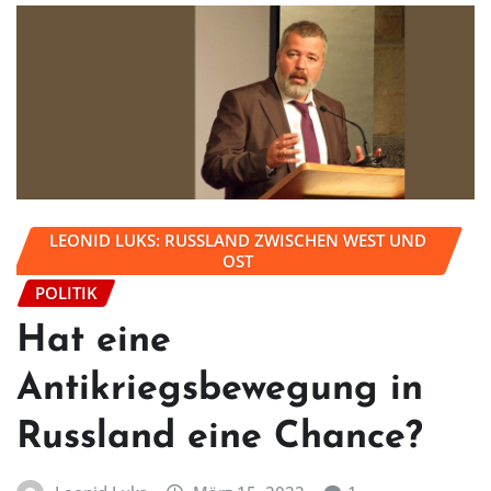
LEONID LUKS: RUSSLAND ZWISCHEN WEST UND
OST
POLITIK
Hat eine
Antikriegsbewegung in
Russland eine Chance?