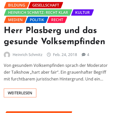
BILDUNG
GESELLSCHAFT
HEINRICH SCHMITZ: RECHT KLAR
KULTUR
MEDIEN
POLITIK
RECHT
Herr Plasberg und das
gesunde Volksempfinden
Heinrich Schmitz
Feb. 24, 2018
4
Von gesundem Volksempfinden sprach der Moderator
der Talkshow „hart aber fair“. Ein grauenhafter Begriff
mit furchtbarem juristischen Hintergrund. Und ein…
WEITERLESEN