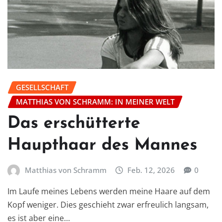
GESELLSCHAFT
MATTHIAS VON SCHRAMM: IN MEINER WELT
Das erschütterte
Haupthaar des Mannes
Matthias von Schramm
Feb. 12, 2026
0
Im Laufe meines Lebens werden meine Haare auf dem
Kopf weniger. Dies geschieht zwar erfreulich langsam,
es ist aber eine…