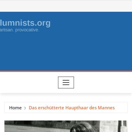
Skip
to
content
Home
Das erschütterte Haupthaar des Mannes