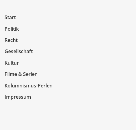
Start
Politik
Recht
Gesellschaft
Kultur
Filme & Serien
Kolumnismus-Perlen
Impressum
Copyright © 2026 | Präsentiert von
WordPress
|