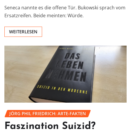
Seneca nannte es die offene Tür. Bukowski sprach vom
Ersatzreifen. Beide meinten: Würde.
WEITERLESEN
JÖRG PHIL FRIEDRICH: ARTE-FAKTEN
Faszination Suizid?