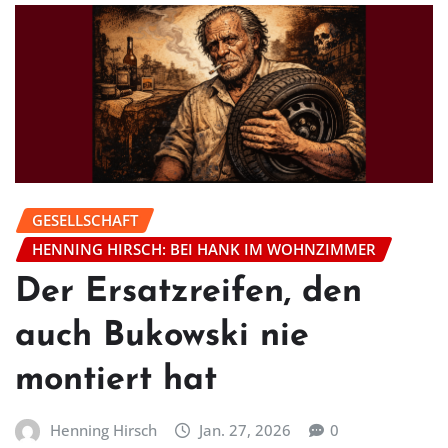
GESELLSCHAFT
HENNING HIRSCH: BEI HANK IM WOHNZIMMER
Der Ersatzreifen, den
auch Bukowski nie
montiert hat
Henning Hirsch
Jan. 27, 2026
0