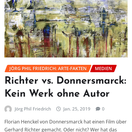
JÖRG PHIL FRIEDRICH: ARTE-FAKTEN
MEDIEN
Richter vs. Donnersmarck:
Kein Werk ohne Autor
Jörg Phil Friedrich
Jan. 25, 2019
0
Florian Henckel von Donnersmarck hat einen Film über
Gerhard Richter gemacht. Oder nicht? Wer hat das