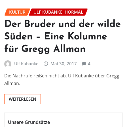
KULTUR
ULF KUBANKE: HÖRMAL
Der Bruder und der wilde
Süden – Eine Kolumne
für Gregg Allman
Ulf Kubanke
Mai 30, 2017
4
Die Nachrufe reißen nicht ab. Ulf Kubanke über Gregg
Allman.
WEITERLESEN
Unsere Grundsätze