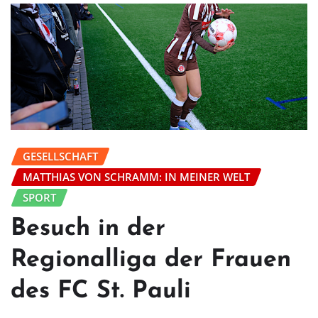
GESELLSCHAFT
MATTHIAS VON SCHRAMM: IN MEINER WELT
SPORT
Besuch in der
Regionalliga der Frauen
des FC St. Pauli