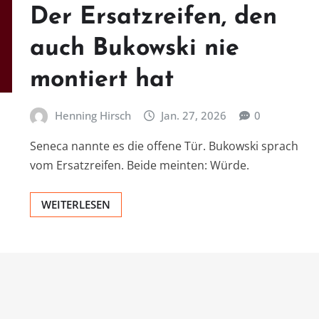
Der Ersatzreifen, den
auch Bukowski nie
montiert hat
Henning Hirsch
Jan. 27, 2026
0
Seneca nannte es die offene Tür. Bukowski sprach
vom Ersatzreifen. Beide meinten: Würde.
WEITERLESEN