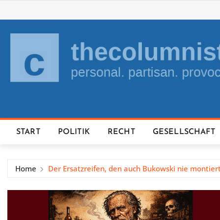
Skip
to
content
START
POLITIK
RECHT
GESELLSCHAFT
Home
Der Ersatzreifen, den auch Bukowski nie montier