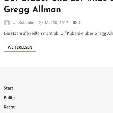
Gregg Allman
Ulf Kubanke
Mai 30, 2017
4
Die Nachrufe reißen nicht ab. Ulf Kubanke über Gregg Al
WEITERLESEN
Start
Politik
Recht