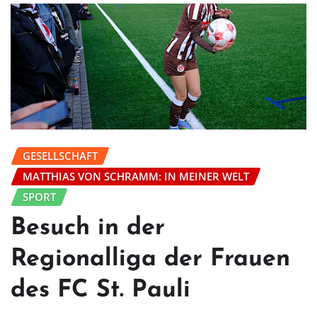
GESELLSCHAFT
MATTHIAS VON SCHRAMM: IN MEINER WELT
SPORT
Besuch in der
Regionalliga der Frauen
des FC St. Pauli