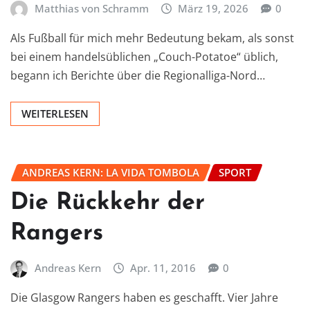
Matthias von Schramm
März 19, 2026
0
Als Fußball für mich mehr Bedeutung bekam, als sonst
bei einem handelsüblichen „Couch-Potatoe“ üblich,
begann ich Berichte über die Regionalliga-Nord…
WEITERLESEN
ANDREAS KERN: LA VIDA TOMBOLA
SPORT
Die Rückkehr der
Rangers
Andreas Kern
Apr. 11, 2016
0
Die Glasgow Rangers haben es geschafft. Vier Jahre