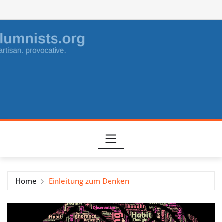
Skip
to
content
Home
Einleitung zum Denken