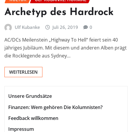
Archetyp des Hardrock
Ulf Kubanke
Juli 26, 2019
0
AC/DCs Meilenstein „Highway To Hell“ feiert sein 40
jähriges Jubiläum. Mit diesem und anderen Alben prägt
die Rocklegende aus Sydney…
WEITERLESEN
Unsere Grundsätze
Finanzen: Wem gehören Die Kolumnisten?
Feedback willkommen
Impressum