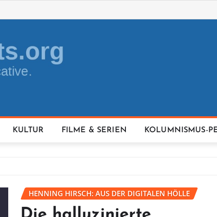
KULTUR
FILME & SERIEN
KOLUMNISMUS-P
HENNING HIRSCH: AUS DER DIGITALEN HÖLLE
Die halluzinierte