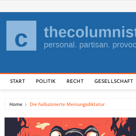
Skip
to
content
START
POLITIK
RECHT
GESELLSCHAFT
Home
Die halluzinierte Meinungsdiktatur