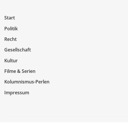
Start
Politik
Recht
Gesellschaft
Kultur
Filme & Serien
Kolumnismus-Perlen
Impressum
Copyright © 2026 | Präsentiert von
WordPress
|
NewsCo