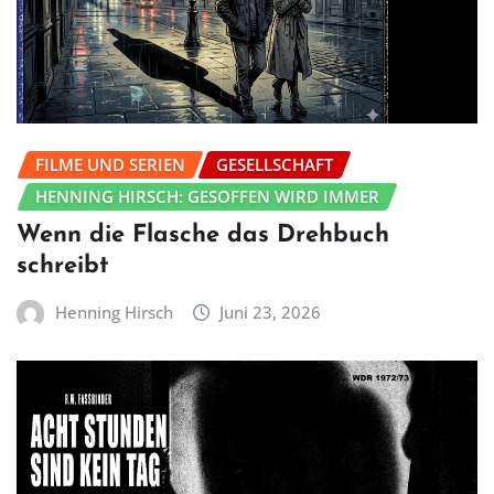
FILME UND SERIEN
GESELLSCHAFT
HENNING HIRSCH: GESOFFEN WIRD IMMER
Wenn die Flasche das Drehbuch
schreibt
Henning Hirsch
Juni 23, 2026