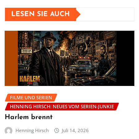
LESEN SIE AUCH
FILME UND SERIEN
HENNING HIRSCH: NEUES VOM SERIEN-JUNKIE
Harlem brennt
Henning Hirsch
Juli 14, 2026