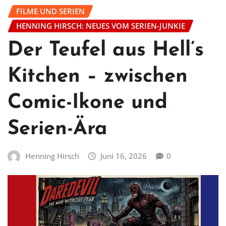
FILME UND SERIEN
HENNING HIRSCH: NEUES VOM SERIEN-JUNKIE
Der Teufel aus Hell’s
Kitchen – zwischen
Comic-Ikone und
Serien-Ära
Henning Hirsch
Juni 16, 2026
0