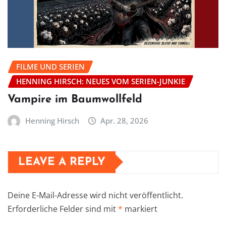
FILME UND SERIEN
HENNING HIRSCH: NEUES VOM SERIEN-JUNKIE
Vampire im Baumwollfeld
Henning Hirsch
Apr. 28, 2026
LEAVE A REPLY
Deine E-Mail-Adresse wird nicht veröffentlicht.
Erforderliche Felder sind mit
*
markiert