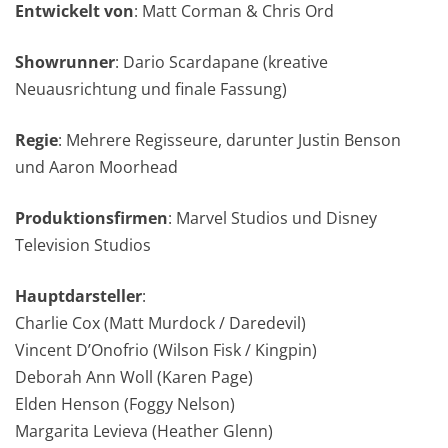
Entwickelt von
: Matt Corman & Chris Ord
Showrunner
: Dario Scardapane (kreative
Neuausrichtung und finale Fassung)
Regie
: Mehrere Regisseure, darunter Justin Benson
und Aaron Moorhead
Produktionsfirmen
: Marvel Studios und Disney
Television Studios
Hauptdarsteller
:
Charlie Cox (Matt Murdock / Daredevil)
Vincent D’Onofrio (Wilson Fisk / Kingpin)
Deborah Ann Woll (Karen Page)
Elden Henson (Foggy Nelson)
Margarita Levieva (Heather Glenn)