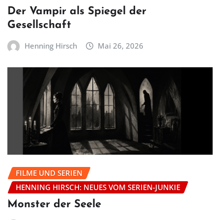
Der Vampir als Spiegel der
Gesellschaft
Henning Hirsch
Mai 26, 2026
FILME UND SERIEN
HENNING HIRSCH: NEUES VOM SERIEN-JUNKIE
Monster der Seele