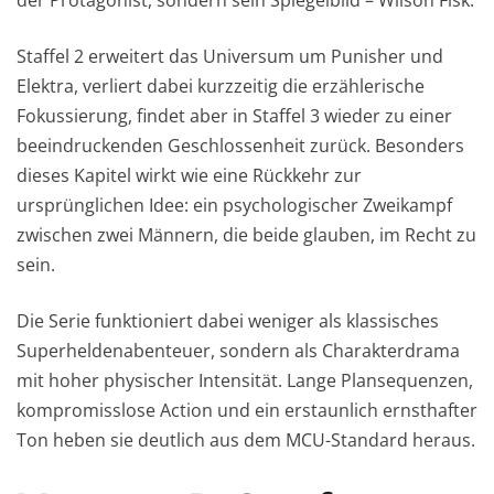
der Protagonist, sondern sein Spiegelbild – Wilson Fisk.
Staffel 2 erweitert das Universum um Punisher und
Elektra, verliert dabei kurzzeitig die erzählerische
Fokussierung, findet aber in Staffel 3 wieder zu einer
beeindruckenden Geschlossenheit zurück. Besonders
dieses Kapitel wirkt wie eine Rückkehr zur
ursprünglichen Idee: ein psychologischer Zweikampf
zwischen zwei Männern, die beide glauben, im Recht zu
sein.
Die Serie funktioniert dabei weniger als klassisches
Superheldenabenteuer, sondern als Charakterdrama
mit hoher physischer Intensität. Lange Plansequenzen,
kompromisslose Action und ein erstaunlich ernsthafter
Ton heben sie deutlich aus dem MCU-Standard heraus.