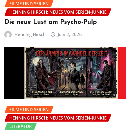
FILME UND SERIEN
HENNING HIRSCH: NEUES VOM SERIEN-JUNKIE
Die neue Lust am Psycho-Pulp
Henning Hirsch
Juni 2, 2026
FILME UND SERIEN
HENNING HIRSCH: NEUES VOM SERIEN-JUNKIE
LITERATUR