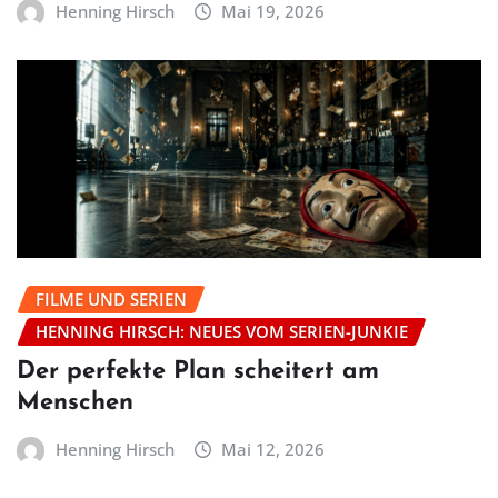
Henning Hirsch
Mai 19, 2026
FILME UND SERIEN
HENNING HIRSCH: NEUES VOM SERIEN-JUNKIE
Der perfekte Plan scheitert am
Menschen
Henning Hirsch
Mai 12, 2026