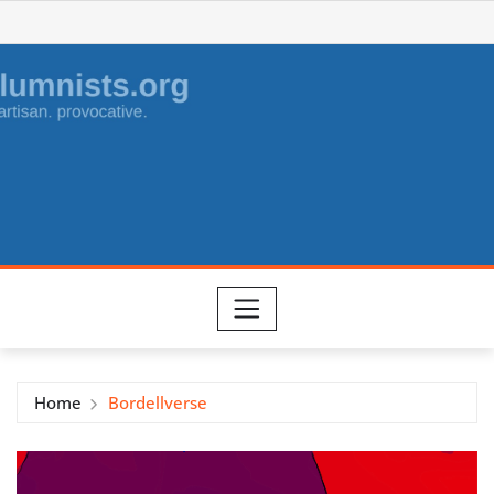
Skip
to
content
Home
Bordellverse