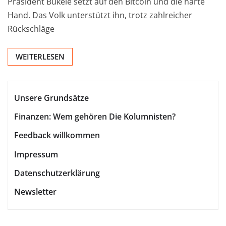
Präsident Bukele setzt auf den Bitcoin und die harte
Hand. Das Volk unterstützt ihn, trotz zahlreicher
Rückschläge
WEITERLESEN
Unsere Grundsätze
Finanzen: Wem gehören Die Kolumnisten?
Feedback willkommen
Impressum
Datenschutzerklärung
Newsletter