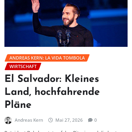
ANDREAS KERN: LA VIDA TOMBOLA
WIRTSCHAFT
El Salvador: Kleines
Land, hochfahrende
Pläne
Andreas Kern
Mai 27, 2026
0