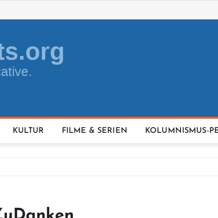
KULTUR
FILME & SERIEN
KOLUMNISMUS-P
sZuDanken