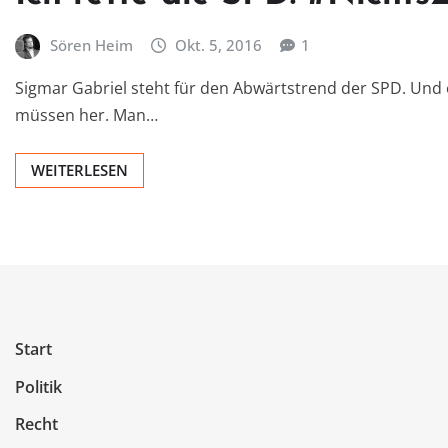
Sören Heim
Okt. 5, 2016
1
Sigmar Gabriel steht für den Abwärtstrend der SPD. Und e
müssen her. Man…
WEITERLESEN
Start
Politik
Recht