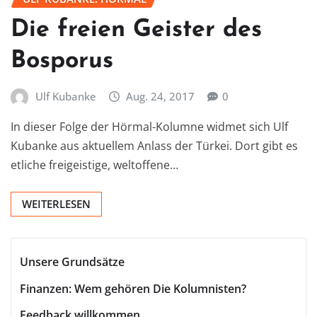
Die freien Geister des
Bosporus
Ulf Kubanke
Aug. 24, 2017
0
In dieser Folge der Hörmal-Kolumne widmet sich Ulf
Kubanke aus aktuellem Anlass der Türkei. Dort gibt es
etliche freigeistige, weltoffene…
WEITERLESEN
Unsere Grundsätze
Finanzen: Wem gehören Die Kolumnisten?
Feedback willkommen