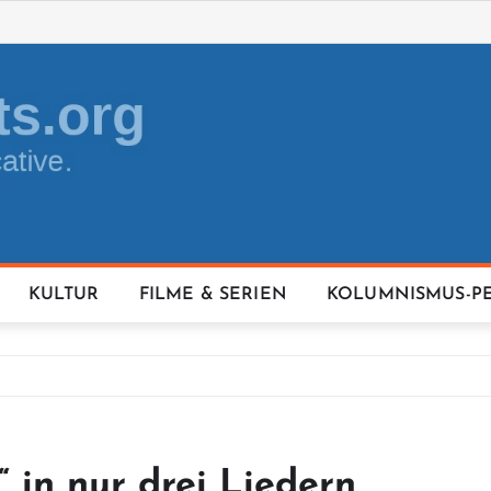
KULTUR
FILME & SERIEN
KOLUMNISMUS-P
 in nur drei Liedern