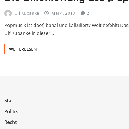
Ulf Kubanke
Mai 4, 2017
2
Popmusik ist doof, banal und kalkuliert? Weit gefehlt! D
Ulf Kubanke in dieser…
WEITERLESEN
Start
Politik
Recht