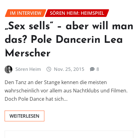
IM INTERVIEW
SÖREN HEIM: HEIMSPIEL
„Sex sells“ – aber will man
das? Pole Dancerin Lea
Merscher
Sören Heim
Nov. 25, 2015
8
Den Tanz an der Stange kennen die meisten
wahrscheinlich vor allem aus Nachtklubs und Filmen.
Doch Pole Dance hat sich…
WEITERLESEN