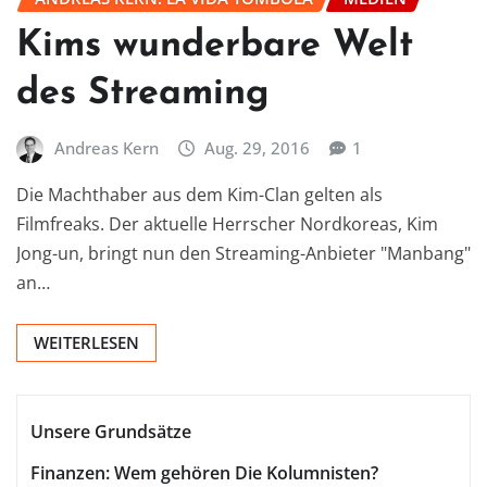
Kims wunderbare Welt
des Streaming
Andreas Kern
Aug. 29, 2016
1
Die Machthaber aus dem Kim-Clan gelten als
Filmfreaks. Der aktuelle Herrscher Nordkoreas, Kim
Jong-un, bringt nun den Streaming-Anbieter "Manbang"
an…
WEITERLESEN
Unsere Grundsätze
Finanzen: Wem gehören Die Kolumnisten?